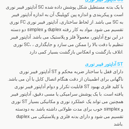
آداپتور فیبر نوری SC با یک بدنه مستطیل شکل پوشش داده شده
است و پیکربندی و اندازه پین کوپلینگ آن به اندازه آداپتور فیبر
نوری FC می باشد. از لحاظ ساختاری، آداپتور فیبر نوری SC به
دو دسته simplex و duplex تقسیم می شود. مواد به کار رفته
در این نوع آداپتور، معمولاً فلز و پلاستیک می باشد. آداپتور فیبر
نوری SC، تنظیم با دقت بالا را ممکن می سازد و جایگذاری ،
اتلاف بازگشت و انعکاس بازگشت بسیار کمی دارد.
آداپتور فیبر نوری ST
آداپتور فیبر نوری ST دارای قفل با ساختار ضربه محکم و
ناگهانی برای اطمینان از دقت هنگام اتصال کابل با آن می باشد.
قابلیت تکرار و دوام آداپتور فیبر نوری ST با کلید فلزی بهبود
یافته است. با یک پوشش سرامیکی یا مسی دقیق، آداپتور فیبر
نوری ST همچنین می تواند یک عملکرد نوری و مکانیکی بسیار
خوب برای مدت طولانی داشته باشد. به دودسته simplex و
duplex تقسیم می شود و دارای بدنه فلزی و پلاستیکی می
باشد.