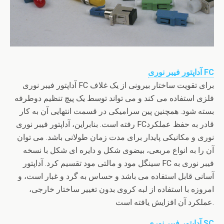
آداپتور فیبر نوری FC
آداپتور فیبر نوری FC برای تقویت ساختار بیرونی از یک غلاف
فلزی استفاده می کند و می تواند توسط یک پيچ تنظيم دوطرفه
بسته شود. همچنین پین سرامیکی در قسمت انتهایی آن به کار
رفته است. بنابراین، آداپتور فیبر نوری FCقادر به حفظ عملکرد
نوری و مکانیکی پایدار برای مدت زمان طولانی باشد. می توان
آن را به انواع مربعی، بیضوی شکل و دایره ای شکل با نسخه
سینگل مود و مالتی مود تقسیم کرد. آداپتور FC فیبر نوری به
آسانی قابل استفاده می باشد و حساس به گرد و غبار است، و
امروزه با استفاده از لبه کروی بدون تغییر ساختار خارجی،
عملکرد آن افزایش یافته است.
آداپتور فیبر نوری SC