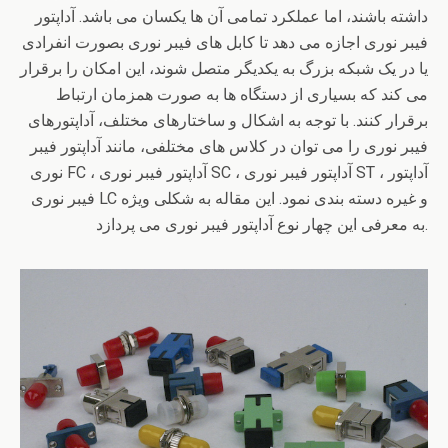
o
n
داشته باشند، اما عملکرد تمامی آن ها یکسان می باشد. آداپتور
o
فیبر نوری اجازه می دهد تا کابل های فیبر نوری بصورت انفرادی
k
یا در یک شبکه بزرگ به یکدیگر متصل شوند، این امکان را برقرار
می کند که بسیاری از دستگاه ها به صورت همزمان ارتباط
برقرار کنند. با توجه به اشکال و ساختارهای مختلف، آداپتورهای
فیبر نوری را می توان در کلاس های مختلفی، مانند آداپتور فیبر
نوری FC ، آداپتور فیبر نوری SC ، آداپتور فیبر نوری ST ، آداپتور
فیبر نوری LC و غیره دسته بندی نمود. این مقاله به شکلی ویژه
به معرفی این چهار نوع آداپتور فیبر نوری می پردازد.