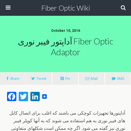
Fiber Optic Wiki
October 10, 2016
آداپتور فیبر نوری Fiber Optic
Adaptor
Share
Tweet
Pin
Mail
SMS
F
T
Li
a
wi
n
ce
tt
ke
آداپتورها تجهیزات کوچکی می باشند که اغلب برای اتصال کابل
های فیبر نوری به هم استفاده می شوند که به آنها کوپلر فیبر
b
er
dI
نوری نیز گفته می شود. اگر چه ممکن است شکلهای متفاوتی