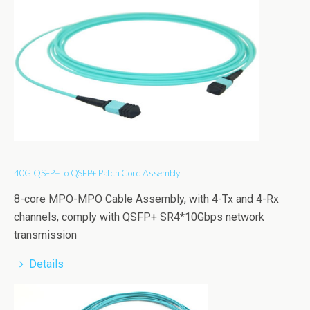
40G QSFP+ to QSFP+ Patch Cord Assembly
8-core MPO-MPO Cable Assembly, with 4-Tx and 4-Rx
channels, comply with QSFP+ SR4*10Gbps network
transmission
Details