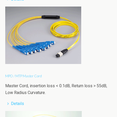
MPO / MTP Master Cord
Master Cord, insertion loss < 0.1dB, Return loss > 55dB,
Low Radius Curvature.
Details