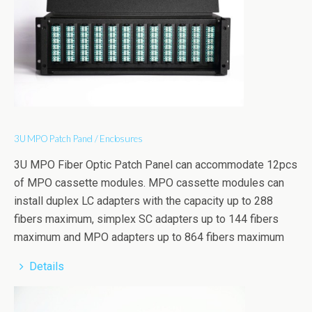
3U MPO Patch Panel / Enclosures
3U MPO Fiber Optic Patch Panel can accommodate 12pcs
of MPO cassette modules. MPO cassette modules can
install duplex LC adapters with the capacity up to 288
fibers maximum, simplex SC adapters up to 144 fibers
maximum and MPO adapters up to 864 fibers maximum
Details