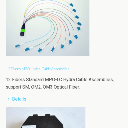
12 Fibers MPO Hydra Cable Assemblies
12 Fibers Standard MPO-LC Hydra Cable Assemblies,
support SM, OM2, OM3 Optical Fiber,
Details