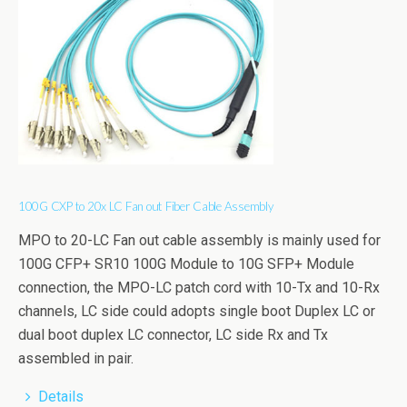
100G CXP to 20x LC Fan out Fiber Cable Assembly
MPO to 20-LC Fan out cable assembly is mainly used for
100G CFP+ SR10 100G Module to 10G SFP+ Module
connection, the MPO-LC patch cord with 10-Tx and 10-Rx
channels, LC side could adopts single boot Duplex LC or
dual boot duplex LC connector, LC side Rx and Tx
assembled in pair.
Details