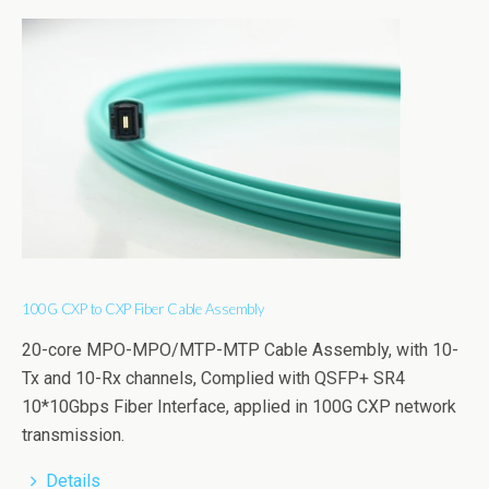
100G CXP to CXP Fiber Cable Assembly
20-core MPO-MPO/MTP-MTP Cable Assembly, with 10-
Tx and 10-Rx channels, Complied with QSFP+ SR4
10*10Gbps Fiber Interface, applied in 100G CXP network
transmission.
Details