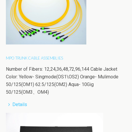
MPO TRUNK CABLE ASSEMBLIES
Number of Fibers: 12,24,36,48,72,96,144 Cable Jacket
Color: Yellow- Singmode(OS1\OS2) Orange- Mulimode
50/125(OM1) 62.5/125(OM2) Aqua- 10Gig
50/125(OM3、OM4)
Details