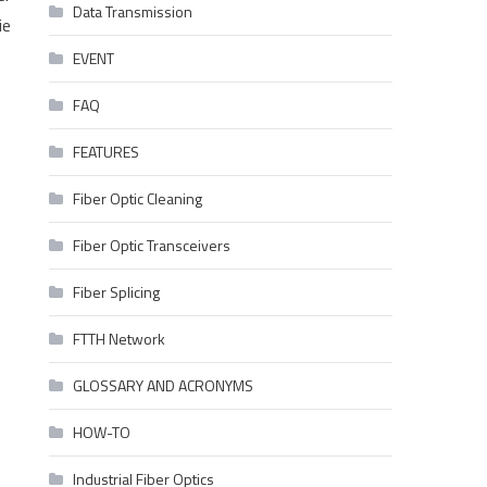
Data Transmission
ie
EVENT
FAQ
FEATURES
Fiber Optic Cleaning
Fiber Optic Transceivers
Fiber Splicing
FTTH Network
GLOSSARY AND ACRONYMS
HOW-TO
Industrial Fiber Optics