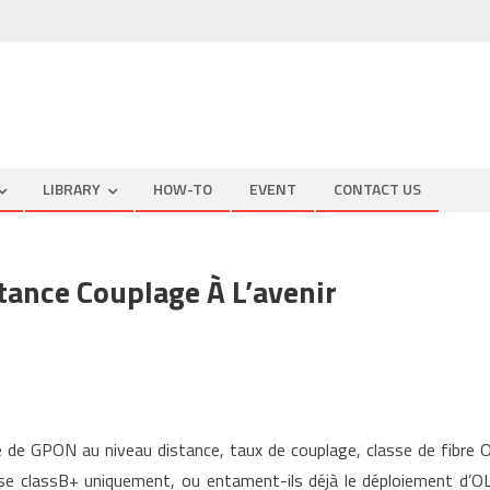
LIBRARY
HOW-TO
EVENT
CONTACT US
tance Couplage À L’avenir
e de GPON au niveau distance, taux de couplage, classe de fibre 
,
se classB+ uniquement, ou entament-ils déjà le déploiement d’O