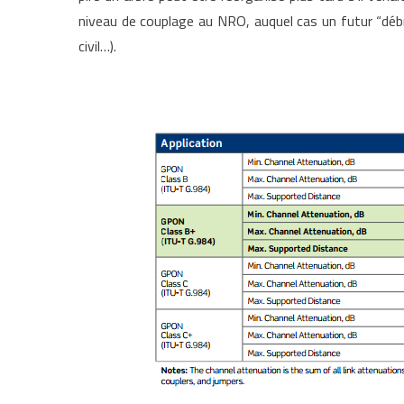
niveau de couplage au NRO, auquel cas un futur “débr
civil…).