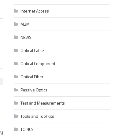
Internet Access
M2M
NEWS
Optical Cable
Optical Component
Optical Fiber
Passive Optics
Test and Measurements
Tools and Tool kits
TOPICS
TM