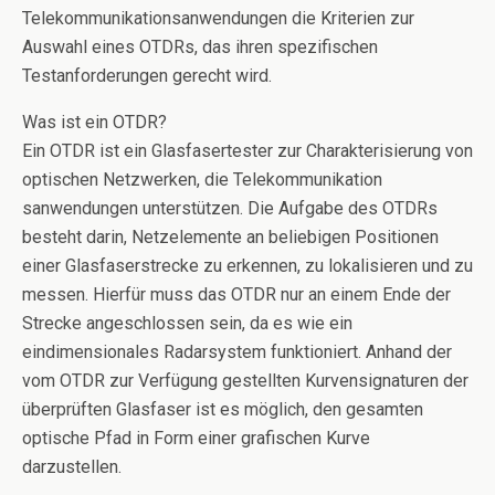
o
n
Telekommunikationsanwendungen die Kriterien zur
o
Auswahl eines OTDRs, das ihren spezifischen
k
Testanforderungen gerecht wird.
Was ist ein OTDR?
Ein OTDR ist ein Glasfasertester zur Charakterisierung von
optischen Netzwerken, die Telekommunikation
sanwendungen unterstützen. Die Aufgabe des OTDRs
besteht darin, Netzelemente an beliebigen Positionen
einer Glasfaserstrecke zu erkennen, zu lokalisieren und zu
messen. Hierfür muss das OTDR nur an einem Ende der
Strecke angeschlossen sein, da es wie ein
eindimensionales Radarsystem funktioniert. Anhand der
vom OTDR zur Verfügung gestellten Kurvensignaturen der
überprüften Glasfaser ist es möglich, den gesamten
optische Pfad in Form einer grafischen Kurve
darzustellen.