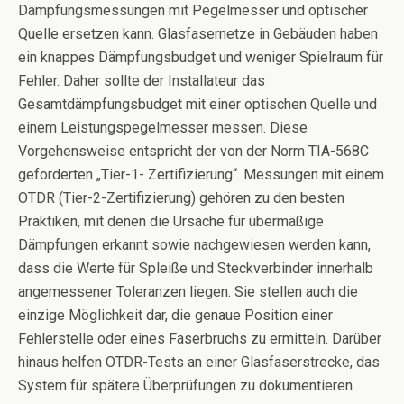
Dämpfungsmessungen mit Pegelmesser und optischer
Quelle ersetzen kann. Glasfasernetze in Gebäuden haben
ein knappes Dämpfungsbudget und weniger Spielraum für
Fehler. Daher sollte der Installateur das
Gesamtdämpfungsbudget mit einer optischen Quelle und
einem Leistungspegelmesser messen. Diese
Vorgehensweise entspricht der von der Norm TIA-568C
geforderten „Tier-1- Zertifizierung“. Messungen mit einem
OTDR (Tier-2-Zertifizierung) gehören zu den besten
Praktiken, mit denen die Ursache für übermäßige
Dämpfungen erkannt sowie nachgewiesen werden kann,
dass die Werte für Spleiße und Steckverbinder innerhalb
angemessener Toleranzen liegen. Sie stellen auch die
einzige Möglichkeit dar, die genaue Position einer
Fehlerstelle oder eines Faserbruchs zu ermitteln. Darüber
hinaus helfen OTDR-Tests an einer Glasfaserstrecke, das
System für spätere Überprüfungen zu dokumentieren.